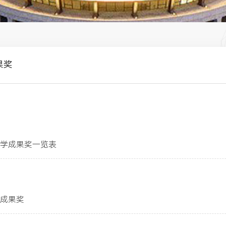
果奖
-03-08
教学成果奖一览表
-04-12
育成果奖