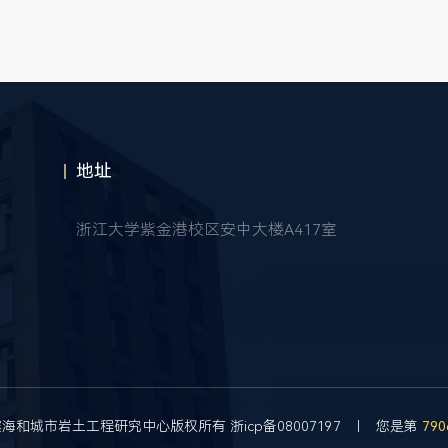
地址
浙江大学紫金港校区安中大楼A417室
滨海和城市岩土工程研究中心版权所有
浙icp备08007197
| 您是第
790