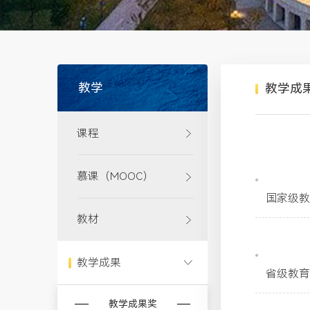
教学
教学成
课程
2023
慕课（MOOC）
国家级
教材
2023
教学成果
省级教
教学成果奖