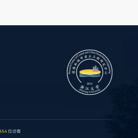
654
位访客