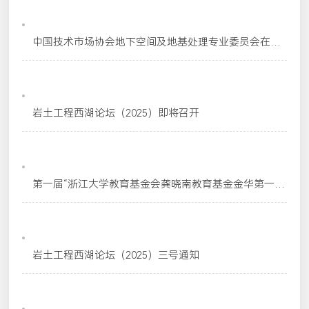
2025-10-21
中国技术市场协会地下空间及地基处理专业委员会在杭
正式成立
2025-09-30
岩土工程西湖论坛（2025）即将召开
2025-09-16
第一届“浙江大学教育基金会龚晓南教育基金金华第一中
学启杰优秀学生奖（2025）”评选结果公示
2025-09-28
岩土工程西湖论坛（2025）三号通知
2025-09-09