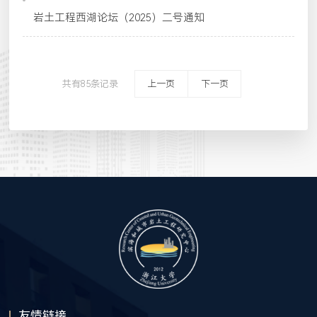
岩土工程西湖论坛（2025）二号通知
共有85条记录
上一页
下一页
友情链接