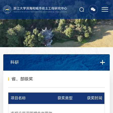
科研
省、部级奖
项目名称
获奖类型
获奖时间