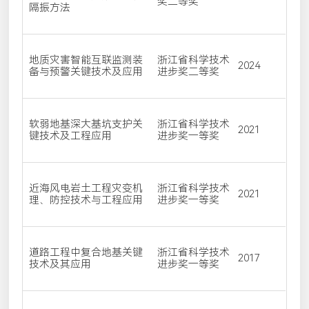
奖二等奖
隔振方法
地质灾害智能互联监测装
浙江省科学技术
2024
备与预警关键技术及应用
进步奖二等奖
软弱地基深大基坑支护关
浙江省科学技术
2021
键技术及工程应用
进步奖一等奖
近海风电岩土工程灾变机
浙江省科学技术
2021
理、防控技术与工程应用
进步奖一等奖
道路工程中复合地基关键
浙江省科学技术
2017
技术及其应用
进步奖一等奖