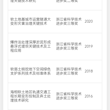
理关键技术研究
进步奖二等奖
软土地基城市运营隧道大
浙江省科学技术
2020
变形灾害治理关键技术
进步奖三等奖
爆炸法处理深厚淤泥形成
浙江省科学技术
悬浮式堤坝关键技术及工
2019
进步奖三等奖
程应用
软弱土明挖地下空间绿色
浙江省科学技术
2018
支护系列技术及标准体系
进步奖三等奖
海相软土地区轨道交通工
浙江省科学技术
程长期变形控制及弃土处
2016
进步奖三等奖
理技术研究