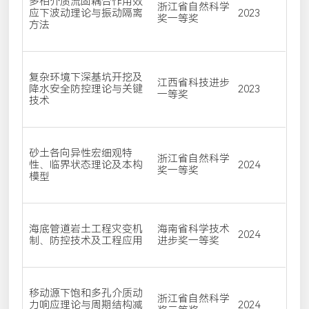
多相介质流固耦合作用效
浙江省自然科学
应下波动理论与振动隔离
2023
奖一等奖
方法
复杂环境下深基坑开挖及
江西省科技进步
降水安全防控理论与关键
2023
一等奖
技术
砂土各向异性宏细观特
浙江省自然科学
性、临界状态理论及本构
2024
奖一等奖
模型
海底管道岩土工程灾变机
海南省科学技术
2024
制、防控技术及工程应用
进步奖一等奖
移动源下饱和多孔介质动
浙江省自然科学
力响应理论与周期结构减
2024